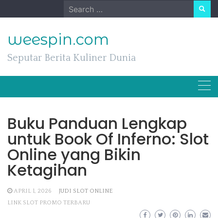
Skip
Search
to
for:
content
weespin.com
Seputar Berita Kuliner Dunia
Buku Panduan Lengkap
untuk Book Of Inferno: Slot
Online yang Bikin
Ketagihan
APRIL 1, 2026
JUDI SLOT ONLINE
LINK SLOT PROMO TERBARU