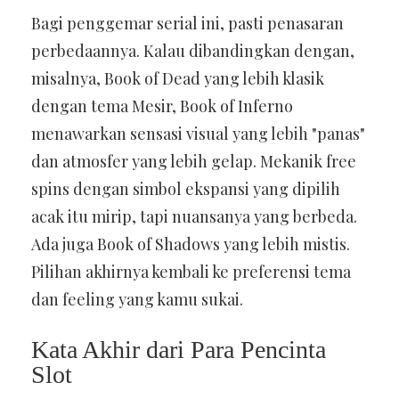
Bagi penggemar serial ini, pasti penasaran
perbedaannya. Kalau dibandingkan dengan,
misalnya, Book of Dead yang lebih klasik
dengan tema Mesir, Book of Inferno
menawarkan sensasi visual yang lebih "panas"
dan atmosfer yang lebih gelap. Mekanik free
spins dengan simbol ekspansi yang dipilih
acak itu mirip, tapi nuansanya yang berbeda.
Ada juga Book of Shadows yang lebih mistis.
Pilihan akhirnya kembali ke preferensi tema
dan feeling yang kamu sukai.
Kata Akhir dari Para Pencinta
Slot