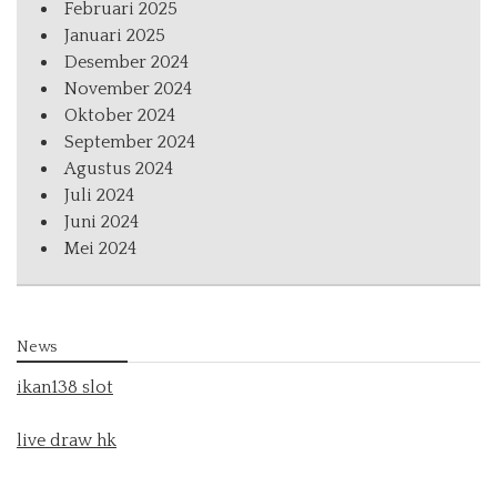
Februari 2025
Januari 2025
Desember 2024
November 2024
Oktober 2024
September 2024
Agustus 2024
Juli 2024
Juni 2024
Mei 2024
News
ikan138 slot
live draw hk