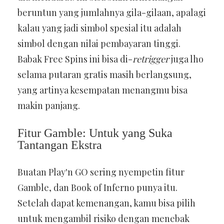
beruntun yang jumlahnya gila-gilaan, apalagi
kalau yang jadi simbol spesial itu adalah
simbol dengan nilai pembayaran tinggi.
Babak Free Spins ini bisa di-
retrigger
juga lho
selama putaran gratis masih berlangsung,
yang artinya kesempatan menangmu bisa
makin panjang.
Fitur Gamble: Untuk yang Suka
Tantangan Ekstra
Buatan Play'n GO sering nyempetin fitur
Gamble, dan Book of Inferno punya itu.
Setelah dapat kemenangan, kamu bisa pilih
untuk mengambil risiko dengan menebak