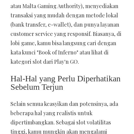
atau Malta Gaming Authority), menyediakan
transaksi yang mudah dengan metode lokal
(bank transfer, e-wallet), dan punya layanan
customer service yang responsif. Biasanya, di
lobi game, kamu bisa langsung cari dengan
kata kunci "Book of Inferno" atau lihat di
kategori slot dari Play'n GO.
Hal-Hal yang Perlu Diperhatikan
Sebelum Terjun
Selain semua keasyikan dan potensinya, ada
beberapa hal yang realistis untuk
dipertimbangkan. Sebagai slot volatilitas
tinggi, kamu mungkin akan mengalami