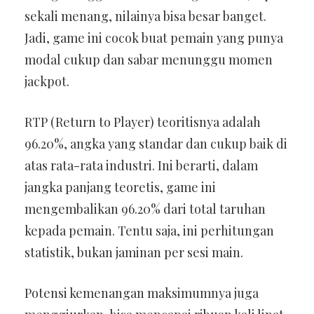
sekali menang, nilainya bisa besar banget.
Jadi, game ini cocok buat pemain yang punya
modal cukup dan sabar menunggu momen
jackpot.
RTP (Return to Player) teoritisnya adalah
96.20%, angka yang standar dan cukup baik di
atas rata-rata industri. Ini berarti, dalam
jangka panjang teoretis, game ini
mengembalikan 96.20% dari total taruhan
kepada pemain. Tentu saja, ini perhitungan
statistik, bukan jaminan per sesi main.
Potensi kemenangan maksimumnya juga