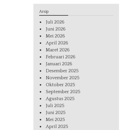
Arsip
Juli 2026
Juni 2026
Mei 2026
April 2026
Maret 2026
Februari 2026
Januari 2026
Desember 2025
November 2025
Oktober 2025
September 2025
Agustus 2025
Juli 2025
Juni 2025
Mei 2025
April 2025