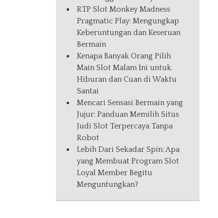
RTP Slot Monkey Madness
Pragmatic Play: Mengungkap
Keberuntungan dan Keseruan
Bermain
Kenapa Banyak Orang Pilih
Main Slot Malam Ini untuk
Hiburan dan Cuan di Waktu
Santai
Mencari Sensasi Bermain yang
Jujur: Panduan Memilih Situs
Judi Slot Terpercaya Tanpa
Robot
Lebih Dari Sekadar Spin: Apa
yang Membuat Program Slot
Loyal Member Begitu
Menguntungkan?