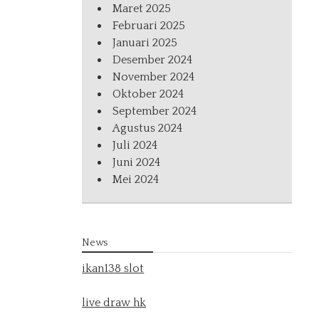
Maret 2025
Februari 2025
Januari 2025
Desember 2024
November 2024
Oktober 2024
September 2024
Agustus 2024
Juli 2024
Juni 2024
Mei 2024
News
ikan138 slot
live draw hk