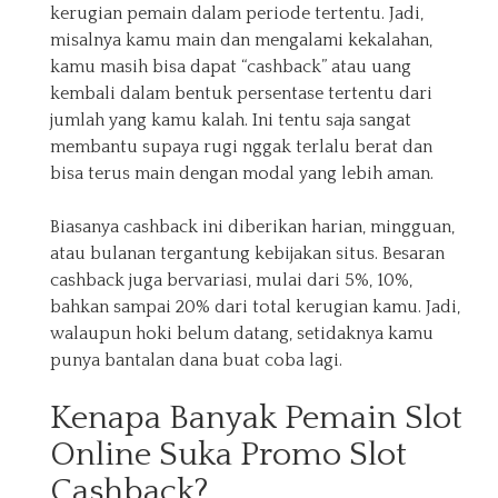
kerugian pemain dalam periode tertentu. Jadi,
misalnya kamu main dan mengalami kekalahan,
kamu masih bisa dapat “cashback” atau uang
kembali dalam bentuk persentase tertentu dari
jumlah yang kamu kalah. Ini tentu saja sangat
membantu supaya rugi nggak terlalu berat dan
bisa terus main dengan modal yang lebih aman.
Biasanya cashback ini diberikan harian, mingguan,
atau bulanan tergantung kebijakan situs. Besaran
cashback juga bervariasi, mulai dari 5%, 10%,
bahkan sampai 20% dari total kerugian kamu. Jadi,
walaupun hoki belum datang, setidaknya kamu
punya bantalan dana buat coba lagi.
Kenapa Banyak Pemain Slot
Online Suka Promo Slot
Cashback?