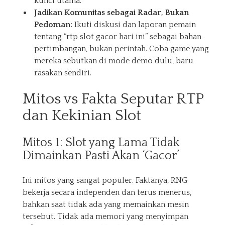
kunci utama.
Jadikan Komunitas sebagai Radar, Bukan
Pedoman:
Ikuti diskusi dan laporan pemain
tentang “rtp slot gacor hari ini” sebagai bahan
pertimbangan, bukan perintah. Coba game yang
mereka sebutkan di mode demo dulu, baru
rasakan sendiri.
Mitos vs Fakta Seputar RTP
dan Kekinian Slot
Mitos 1: Slot yang Lama Tidak
Dimainkan Pasti Akan ‘Gacor’
Ini mitos yang sangat populer. Faktanya, RNG
bekerja secara independen dan terus menerus,
bahkan saat tidak ada yang memainkan mesin
tersebut. Tidak ada memori yang menyimpan