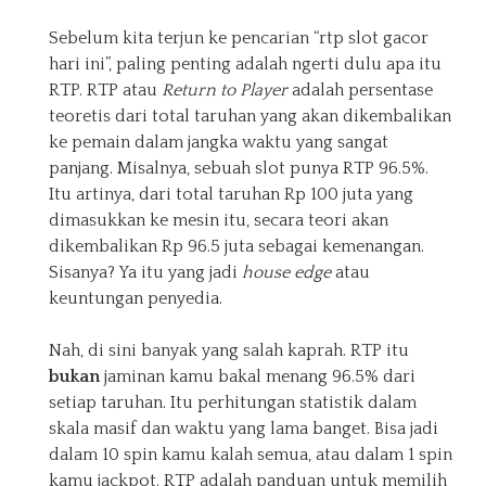
Sebelum kita terjun ke pencarian “rtp slot gacor
hari ini”, paling penting adalah ngerti dulu apa itu
RTP. RTP atau
Return to Player
adalah persentase
teoretis dari total taruhan yang akan dikembalikan
ke pemain dalam jangka waktu yang sangat
panjang. Misalnya, sebuah slot punya RTP 96.5%.
Itu artinya, dari total taruhan Rp 100 juta yang
dimasukkan ke mesin itu, secara teori akan
dikembalikan Rp 96.5 juta sebagai kemenangan.
Sisanya? Ya itu yang jadi
house edge
atau
keuntungan penyedia.
Nah, di sini banyak yang salah kaprah. RTP itu
bukan
jaminan kamu bakal menang 96.5% dari
setiap taruhan. Itu perhitungan statistik dalam
skala masif dan waktu yang lama banget. Bisa jadi
dalam 10 spin kamu kalah semua, atau dalam 1 spin
kamu jackpot. RTP adalah panduan untuk memilih