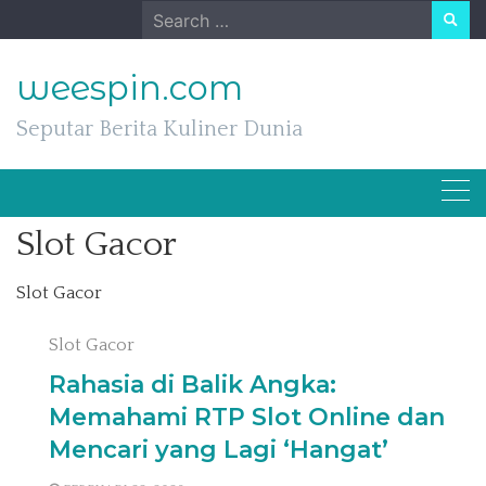
Skip
Search
to
for:
content
weespin.com
Seputar Berita Kuliner Dunia
Slot Gacor
Slot Gacor
Slot Gacor
Rahasia di Balik Angka:
Memahami RTP Slot Online dan
Mencari yang Lagi ‘Hangat’