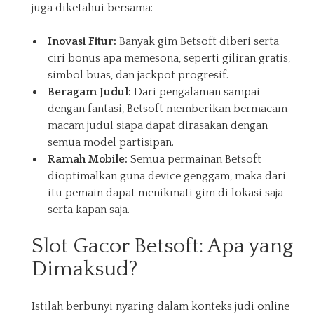
juga diketahui bersama:
Inovasi Fitur:
Banyak gim Betsoft diberi serta
ciri bonus apa memesona, seperti giliran gratis,
simbol buas, dan jackpot progresif.
Beragam Judul:
Dari pengalaman sampai
dengan fantasi, Betsoft memberikan bermacam-
macam judul siapa dapat dirasakan dengan
semua model partisipan.
Ramah Mobile:
Semua permainan Betsoft
dioptimalkan guna device genggam, maka dari
itu pemain dapat menikmati gim di lokasi saja
serta kapan saja.
Slot Gacor Betsoft: Apa yang
Dimaksud?
Istilah berbunyi nyaring dalam konteks judi online