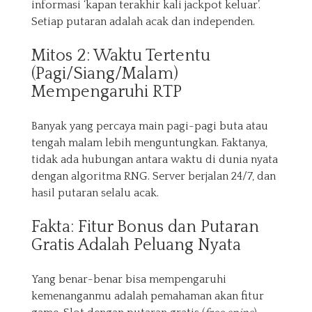
informasi ‘kapan terakhir kali jackpot keluar’.
Setiap putaran adalah acak dan independen.
Mitos 2: Waktu Tertentu
(Pagi/Siang/Malam)
Mempengaruhi RTP
Banyak yang percaya main pagi-pagi buta atau
tengah malam lebih menguntungkan. Faktanya,
tidak ada hubungan antara waktu di dunia nyata
dengan algoritma RNG. Server berjalan 24/7, dan
hasil putaran selalu acak.
Fakta: Fitur Bonus dan Putaran
Gratis Adalah Peluang Nyata
Yang benar-benar bisa mempengaruhi
kemenanganmu adalah pemahaman akan fitur