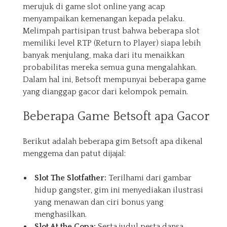
merujuk di game slot online yang acap
menyampaikan kemenangan kepada pelaku.
Melimpah partisipan trust bahwa beberapa slot
memiliki level RTP (Return to Player) siapa lebih
banyak menjulang, maka dari itu menaikkan
probabilitas mereka semua guna mengalahkan.
Dalam hal ini, Betsoft mempunyai beberapa game
yang dianggap gacor dari kelompok pemain.
Beberapa Game Betsoft apa Gacor
Berikut adalah beberapa gim Betsoft apa dikenal
menggema dan patut dijajal:
Slot The Slotfather:
Terilhami dari gambar
hidup gangster, gim ini menyediakan ilustrasi
yang menawan dan ciri bonus yang
menghasilkan.
Slot At the Copa:
Serta judul pesta dansa,