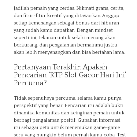
Jadilah pemain yang cerdas. Nikmati grafis, cerita,
dan fitur-fitur kreatif yang ditawarkan. Anggap
setiap kemenangan sebagai bonus dari hiburan
yang sudah kamu dapatkan. Dengan mindset
seperti ini, tekanan untuk selalu menang akan
berkurang, dan pengalaman bermainmu justru
akan lebih menyenangkan dan bisa bertahan lama.
Pertanyaan Terakhir: Apakah
Pencarian ‘RTP Slot Gacor Hari Ini’
Percuma?
Tidak sepenuhnya percuma, selama kamu punya
perspektif yang benar. Pencarian itu adalah bukti
dinamika komunitas dan keinginan pemain untuk
berbagi pengalaman positif. Gunakan informasi
itu sebagai peta untuk menemukan game-game
seru yang mungkin belum pernah kamu coba. Test