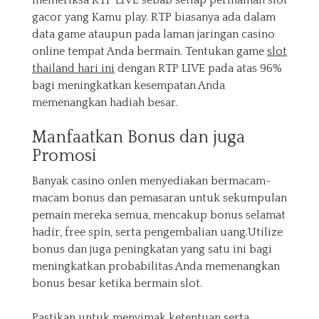
memeriksa RTP LIVE sebab setiap permainan slot
gacor yang Kamu play. RTP biasanya ada dalam
data game ataupun pada laman jaringan casino
online tempat Anda bermain. Tentukan game
slot
thailand hari ini
dengan RTP LIVE pada atas 96%
bagi meningkatkan kesempatan Anda
memenangkan hadiah besar.
Manfaatkan Bonus dan juga
Promosi
Banyak casino onlen menyediakan bermacam-
macam bonus dan pemasaran untuk sekumpulan
pemain mereka semua, mencakup bonus selamat
hadir, free spin, serta pengembalian uang.Utilize
bonus dan juga peningkatan yang satu ini bagi
meningkatkan probabilitas Anda memenangkan
bonus besar ketika bermain slot.
Pastikan untuk menyimak ketentuan serta