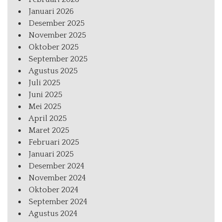
Januari 2026
Desember 2025
November 2025
Oktober 2025
September 2025
Agustus 2025
Juli 2025
Juni 2025
Mei 2025
April 2025
Maret 2025
Februari 2025
Januari 2025
Desember 2024
November 2024
Oktober 2024
September 2024
Agustus 2024