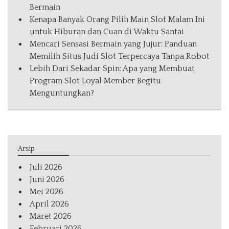
Bermain
Kenapa Banyak Orang Pilih Main Slot Malam Ini
untuk Hiburan dan Cuan di Waktu Santai
Mencari Sensasi Bermain yang Jujur: Panduan
Memilih Situs Judi Slot Terpercaya Tanpa Robot
Lebih Dari Sekadar Spin: Apa yang Membuat
Program Slot Loyal Member Begitu
Menguntungkan?
Arsip
Juli 2026
Juni 2026
Mei 2026
April 2026
Maret 2026
Februari 2026