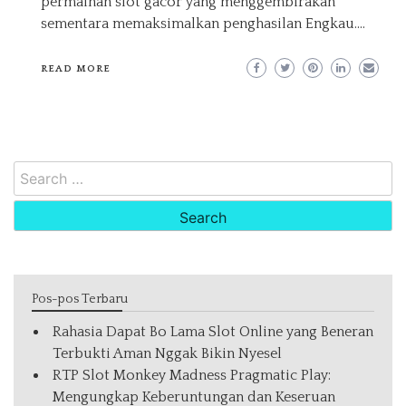
permainan slot gacor yang menggembirakan
sementara memaksimalkan penghasilan Engkau.…
READ MORE
Search
for:
Pos-pos Terbaru
Rahasia Dapat Bo Lama Slot Online yang Beneran
Terbukti Aman Nggak Bikin Nyesel
RTP Slot Monkey Madness Pragmatic Play:
Mengungkap Keberuntungan dan Keseruan