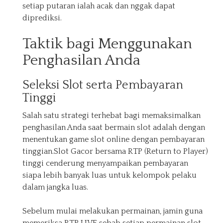
setiap putaran ialah acak dan nggak dapat
diprediksi.
Taktik bagi Menggunakan
Penghasilan Anda
Seleksi Slot serta Pembayaran
Tinggi
Salah satu strategi terhebat bagi memaksimalkan
penghasilan Anda saat bermain slot adalah dengan
menentukan game slot online dengan pembayaran
tinggian.Slot Gacor bersama RTP (Return to Player)
tinggi cenderung menyampaikan pembayaran
siapa lebih banyak luas untuk kelompok pelaku
dalam jangka luas.
Sebelum mulai melakukan permainan, jamin guna