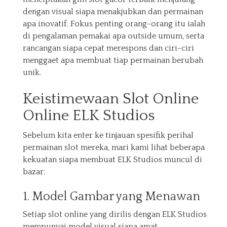
dengan visual siapa menakjubkan dan permainan
apa inovatif. Fokus penting orang-orang itu ialah
di pengalaman pemakai apa outside umum, serta
rancangan siapa cepat merespons dan ciri-ciri
menggaet apa membuat tiap permainan berubah
unik.
Keistimewaan Slot Online
Online ELK Studios
Sebelum kita enter ke tinjauan spesifik perihal
permainan slot mereka, mari kami lihat beberapa
kekuatan siapa membuat ELK Studios muncul di
bazar:
1. Model Gambar yang Menawan
Setiap slot online yang dirilis dengan ELK Studios
mempunyai model visual siapa amat