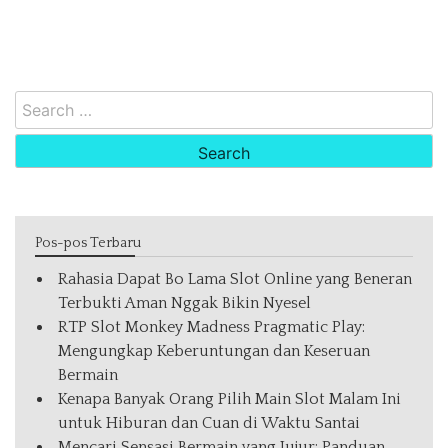
Search
for:
Pos-pos Terbaru
Rahasia Dapat Bo Lama Slot Online yang Beneran
Terbukti Aman Nggak Bikin Nyesel
RTP Slot Monkey Madness Pragmatic Play:
Mengungkap Keberuntungan dan Keseruan
Bermain
Kenapa Banyak Orang Pilih Main Slot Malam Ini
untuk Hiburan dan Cuan di Waktu Santai
Mencari Sensasi Bermain yang Jujur: Panduan