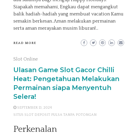
Siapakah memahami, Engkau dapat mengangkut
balik hadiah-hadiah yang membuat vacation Kamu
semakin berkesan. Aman melakukan permainan
serta aman merayakan musim liburan!…
READ MORE
Slot Online
Ulasan Game Slot Gacor Chilli
Heat: Pengetahuan Melakukan
Permainan siapa Menyentuh
Selera!
SEPTEMBER 13, 2024
SITUS SLOT DEPOSIT PULSA TANPA POTONGAN
Perkenalan