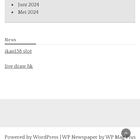
Juni 2024
Mei 2024
News
ikan138 slot
live draw hk
Powered by
WordPress
|
WP Newspaper by WP Mag Plus