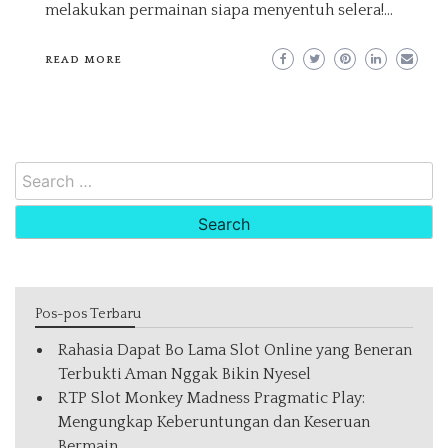
melakukan permainan siapa menyentuh selera!…
READ MORE
Search
for:
Pos-pos Terbaru
Rahasia Dapat Bo Lama Slot Online yang Beneran
Terbukti Aman Nggak Bikin Nyesel
RTP Slot Monkey Madness Pragmatic Play:
Mengungkap Keberuntungan dan Keseruan
Bermain