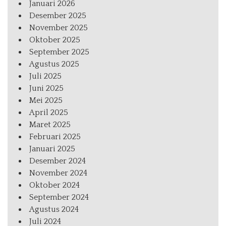
Januari 2026
Desember 2025
November 2025
Oktober 2025
September 2025
Agustus 2025
Juli 2025
Juni 2025
Mei 2025
April 2025
Maret 2025
Februari 2025
Januari 2025
Desember 2024
November 2024
Oktober 2024
September 2024
Agustus 2024
Juli 2024