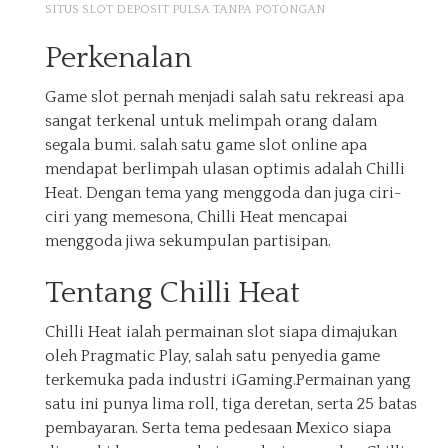
SITUS SLOT DEPOSIT PULSA TANPA POTONGAN
Perkenalan
Game slot pernah menjadi salah satu rekreasi apa
sangat terkenal untuk melimpah orang dalam
segala bumi. salah satu game slot online apa
mendapat berlimpah ulasan optimis adalah Chilli
Heat. Dengan tema yang menggoda dan juga ciri-
ciri yang memesona, Chilli Heat mencapai
menggoda jiwa sekumpulan partisipan.
Tentang Chilli Heat
Chilli Heat ialah permainan slot siapa dimajukan
oleh Pragmatic Play, salah satu penyedia game
terkemuka pada industri iGaming.Permainan yang
satu ini punya lima roll, tiga deretan, serta 25 batas
pembayaran. Serta tema pedesaan Mexico siapa