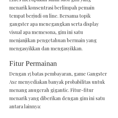
menarik konsentrasi berlimpah pemain
tempat berjudi on line. Bersama topik
gangster apa menegangkan serta display
visual apa memesona, gim ini satu
menjanjikan pengetahuan bermain yang
mengasyikkan dan mengasyikkan.
Fitur Permainan
Dengan 15 batas pembayaran, game Gangster
Axe menyediakan banyak probabilitas untuk
menang anugerah gigantic. Fitur-fitur
menarik yang diberikan dengan gim ini satu
antara lainnya: