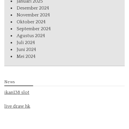
Januari 2025
Desember 2024
November 2024
Oktober 2024
September 2024
Agustus 2024
Juli 2024
Juni 2024
Mei 2024
News
ikan138 slot
live draw hk