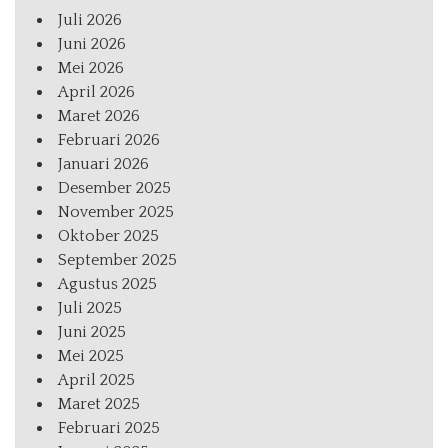
Juli 2026
Juni 2026
Mei 2026
April 2026
Maret 2026
Februari 2026
Januari 2026
Desember 2025
November 2025
Oktober 2025
September 2025
Agustus 2025
Juli 2025
Juni 2025
Mei 2025
April 2025
Maret 2025
Februari 2025