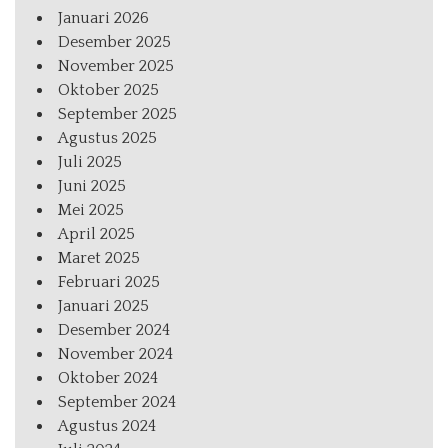
Januari 2026
Desember 2025
November 2025
Oktober 2025
September 2025
Agustus 2025
Juli 2025
Juni 2025
Mei 2025
April 2025
Maret 2025
Februari 2025
Januari 2025
Desember 2024
November 2024
Oktober 2024
September 2024
Agustus 2024