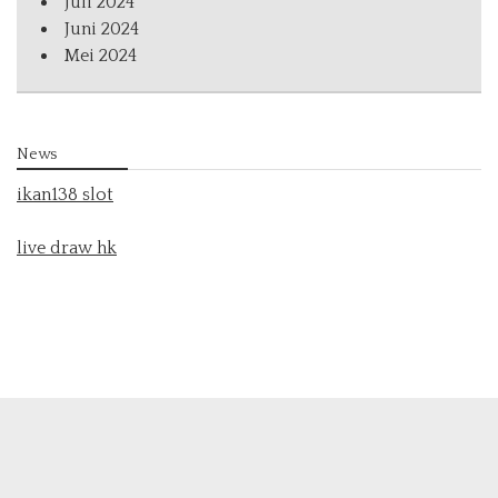
Juli 2024
Juni 2024
Mei 2024
News
ikan138 slot
live draw hk