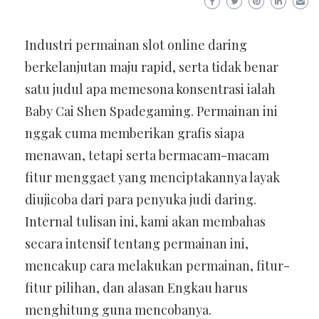
Industri permainan slot online daring
berkelanjutan maju rapid, serta tidak benar
satu judul apa memesona konsentrasi ialah
Baby Cai Shen Spadegaming. Permainan ini
nggak cuma memberikan grafis siapa
menawan, tetapi serta bermacam-macam
fitur menggaet yang menciptakannya layak
diujicoba dari para penyuka judi daring.
Internal tulisan ini, kami akan membahas
secara intensif tentang permainan ini,
mencakup cara melakukan permainan, fitur-
fitur pilihan, dan alasan Engkau harus
menghitung guna mencobanya.