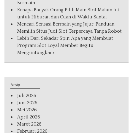
Bermain
Kenapa Banyak Orang Pilih Main Slot Malam Ini
untuk Hiburan dan Cuan di Waktu Santai
Mencari Sensasi Bermain yang Jujur: Panduan
Memilih Situs Judi Slot Terpercaya Tanpa Robot
Lebih Dari Sekadar Spin: Apa yang Membuat
Program Slot Loyal Member Begitu
Menguntungkan?
Arsip
Juli 2026
Juni 2026
Mei 2026
April 2026
Maret 2026
Februari 2026