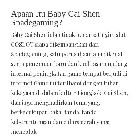
Apaan Itu Baby Cai Shen
Spadegaming?
Baby Cai Shen ialah tidak benar satu gim
slot
GOSLOT
siapa dikembangkan dari
Spadegaming, satu perusahaan apa dikenal
serta penemuan baru dan kualitas menjulang
internal peningkatan game tempat berjudi di
internet.Game ini terilhami dengan tuhan
kekayaan di dalam kultur Tiongkok, Cai Shen,
dan juga menghadirkan tema yang
berkecukupan bakal tanda-tanda
keberuntungan dan colors cerah yang
mencolok.