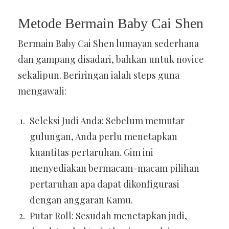
Metode Bermain Baby Cai Shen
Bermain Baby Cai Shen lumayan sederhana
dan gampang disadari, bahkan untuk novice
sekalipun. Beriringan ialah steps guna
mengawali:
Seleksi Judi Anda: Sebelum memutar
gulungan, Anda perlu menetapkan
kuantitas pertaruhan. Gim ini
menyediakan bermacam-macam pilihan
pertaruhan apa dapat dikonfigurasi
dengan anggaran Kamu.
Putar Roll: Sesudah menetapkan judi,