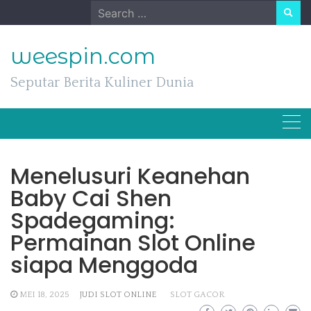
Skip
Search
to
for:
content
weespin.com
Seputar Berita Kuliner Dunia
Menelusuri Keanehan
Baby Cai Shen
Spadegaming:
Permainan Slot Online
siapa Menggoda
MEI 18, 2025
JUDI SLOT ONLINE
SLOT GACOR