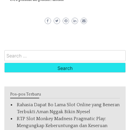
Search
for:
Pos-pos Terbaru
Rahasia Dapat Bo Lama Slot Online yang Beneran
Terbukti Aman Nggak Bikin Nyesel
RTP Slot Monkey Madness Pragmatic Play:
Mengungkap Keberuntungan dan Keseruan