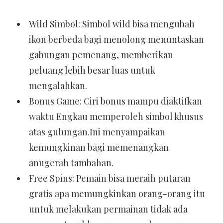
Wild Simbol: Simbol wild bisa mengubah
ikon berbeda bagi menolong menuntaskan
gabungan pemenang, memberikan
peluang lebih besar luas untuk
mengalahkan.
Bonus Game: Ciri bonus mampu diaktifkan
waktu Engkau memperoleh simbol khusus
atas gulungan.Ini menyampaikan
kemungkinan bagi memenangkan
anugerah tambahan.
Free Spins: Pemain bisa meraih putaran
gratis apa memungkinkan orang-orang itu
untuk melakukan permainan tidak ada