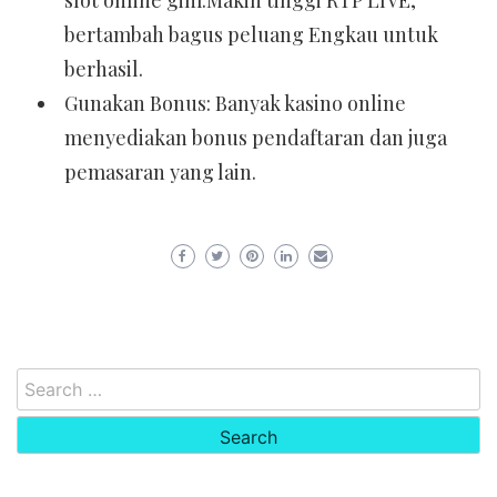
slot online gim.Makin tinggi RTP LIVE,
bertambah bagus peluang Engkau untuk
berhasil.
Gunakan Bonus: Banyak kasino online
menyediakan bonus pendaftaran dan juga
pemasaran yang lain.
Search
for: