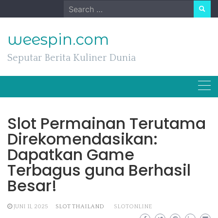
Skip
Search
to
for:
content
weespin.com
Seputar Berita Kuliner Dunia
Slot Permainan Terutama
Direkomendasikan:
Dapatkan Game
Terbagus guna Berhasil
Besar!
JUNI 11, 2025
SLOT THAILAND
SLOTONLINE