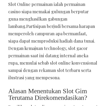
Slot Online permainan ialah permainan
casino siapa memakai gulungan berputar
guna menghasilkan gabungan
lambang.Partisipan berjudi bersama harapan
memperoleh campuran apa bermanfaat,
siapa dapat memproduksi hadiah dana tunai.
Dengan kemajuan technology, slot gacor
permainan saat ini datang internal aneka
rupa, memulai sebab slot online konvensional
sampai dengan rekaman slot terbaru serta
ilustrasi yang mempesona.
Alasan Menentukan Slot Gim
Terutama Direkomendasikan?