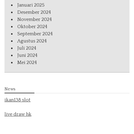
Januari 2025
Desember 2024
November 2024
Oktober 2024
September 2024
Agustus 2024
Juli 2024
Juni 2024
Mei 2024
News
ikan138 slot
live draw hk