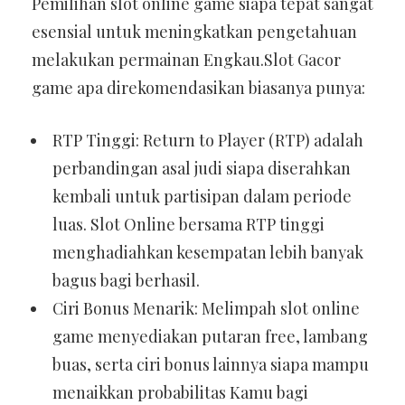
Pemilihan slot online game siapa tepat sangat
esensial untuk meningkatkan pengetahuan
melakukan permainan Engkau.Slot Gacor
game apa direkomendasikan biasanya punya:
RTP Tinggi: Return to Player (RTP) adalah
perbandingan asal judi siapa diserahkan
kembali untuk partisipan dalam periode
luas. Slot Online bersama RTP tinggi
menghadiahkan kesempatan lebih banyak
bagus bagi berhasil.
Ciri Bonus Menarik: Melimpah slot online
game menyediakan putaran free, lambang
buas, serta ciri bonus lainnya siapa mampu
menaikkan probabilitas Kamu bagi