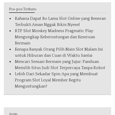
Pos-pos Terbaru
Rahasia Dapat Bo Lama Slot Online yang Beneran
Terbukti Aman Nggak Bikin Nyesel
RTP Slot Monkey Madness Pragmatic Play:
Mengungkap Keberuntungan dan Keseruan
Bermain
Kenapa Banyak Orang Pilih Main Slot Malam Ini
untuk Hiburan dan Cuan di Waktu Santai
Mencari Sensasi Bermain yang Jujur: Panduan
Memilih Situs Judi Slot Terpercaya Tanpa Robot
Lebih Dari Sekadar Spin: Apa yang Membuat
Program Slot Loyal Member Begitu
Menguntungkan?
Arsip