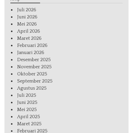
Juli 2026
Juni 2026
Mei 2026
April 2026
Maret 2026
Februari 2026
Januari 2026
Desember 2025
November 2025
Oktober 2025
September 2025
Agustus 2025
Juli 2025
Juni 2025
Mei 2025
April 2025
Maret 2025
Februari 2025