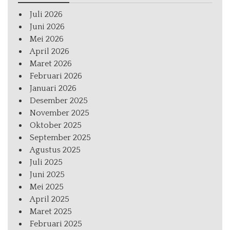
Juli 2026
Juni 2026
Mei 2026
April 2026
Maret 2026
Februari 2026
Januari 2026
Desember 2025
November 2025
Oktober 2025
September 2025
Agustus 2025
Juli 2025
Juni 2025
Mei 2025
April 2025
Maret 2025
Februari 2025