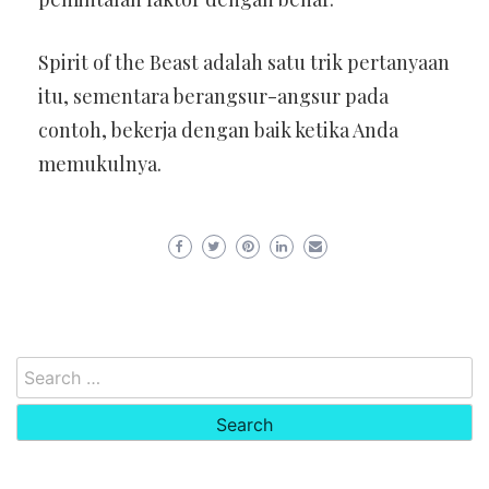
Spirit of the Beast adalah satu trik pertanyaan
itu, sementara berangsur-angsur pada
contoh, bekerja dengan baik ketika Anda
memukulnya.
Search
for: