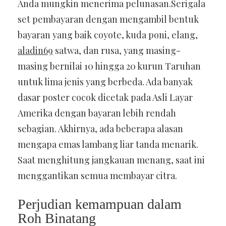
Anda mungkin menerima pelunasan.Serigala
set pembayaran dengan mengambil bentuk
bayaran yang baik coyote, kuda poni, elang,
aladin69
satwa, dan rusa, yang masing-
masing bernilai 10 hingga 20 kurun Taruhan
untuk lima jenis yang berbeda. Ada banyak
dasar poster cocok dicetak pada Asli Layar
Amerika dengan bayaran lebih rendah
sebagian. Akhirnya, ada beberapa alasan
mengapa emas lambang liar tanda menarik.
Saat menghitung jangkauan menang, saat ini
menggantikan semua membayar citra.
Perjudian kemampuan dalam
Roh Binatang