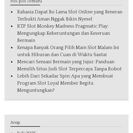
Pos-pos Terbaru
Rahasia Dapat Bo Lama Slot Online yang Beneran
Terbukti Aman Nggak Bikin Nyesel
RTP Slot Monkey Madness Pragmatic Play:
Mengungkap Keberuntungan dan Keseruan
Bermain
Kenapa Banyak Orang Pilih Main Slot Malam Ini
untuk Hiburan dan Cuan di Waktu Santai
Mencari Sensasi Bermain yang Jujur: Panduan
Memilih Situs Judi Slot Terpercaya Tanpa Robot
Lebih Dari Sekadar Spin: Apa yang Membuat
Program Slot Loyal Member Begitu
Menguntungkan?
Arsip