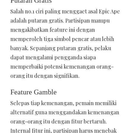
Putaran Gratis
Salah no.1 ciri paling menggaet asal Epic Ape
adalah putaran gratis. Partisipan mampu
mengakibatkan feature ini dengan
memperoleh tiga simbol pencar atau lebih
banyak. Sepanjang putaran gratis, pelaku
dapat mengalami pengganda siapa
memperbaiki potensi kemenangan orang-
orang itu dengan signifikan.
Feature Gamble
Selepas tiap kemenangan, pemain memiliki
alternatif guna menggandakan kemenangan
orang-orang itu dengan fitur bertaruh.
Internal fitur ini, partisipan harus menebak