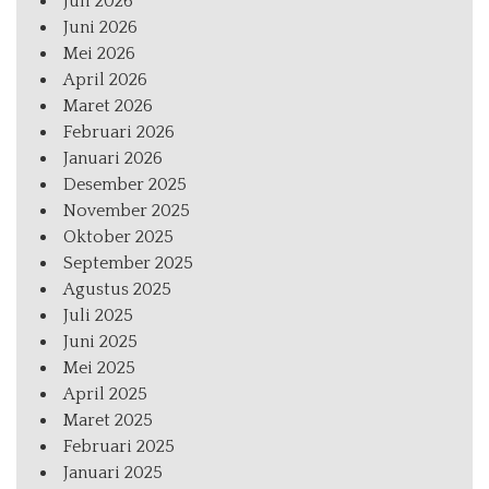
Juli 2026
Juni 2026
Mei 2026
April 2026
Maret 2026
Februari 2026
Januari 2026
Desember 2025
November 2025
Oktober 2025
September 2025
Agustus 2025
Juli 2025
Juni 2025
Mei 2025
April 2025
Maret 2025
Februari 2025
Januari 2025