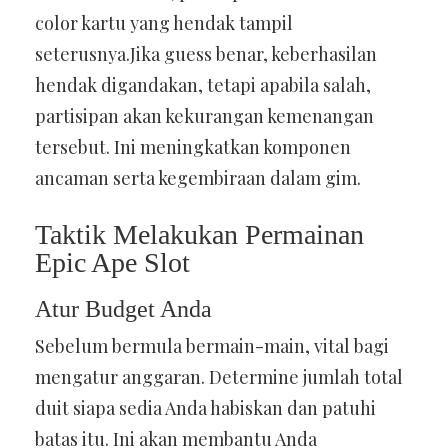
color kartu yang hendak tampil
seterusnya.Jika guess benar, keberhasilan
hendak digandakan, tetapi apabila salah,
partisipan akan kekurangan kemenangan
tersebut. Ini meningkatkan komponen
ancaman serta kegembiraan dalam gim.
Taktik Melakukan Permainan
Epic Ape Slot
Atur Budget Anda
Sebelum bermula bermain-main, vital bagi
mengatur anggaran. Determine jumlah total
duit siapa sedia Anda habiskan dan patuhi
batas itu. Ini akan membantu Anda