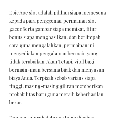
Epic Ape slot adalah pilihan siapa memesona
kepada para penggemar permainan slot
gacor.Serta gambar siapa memikat, fitur
bonus siapa menghasilkan, dan berlimpah
cara guna mengalahkan, permainan ini
menyediakan pengalaman bermain yang
tidak terabaikan. Akan Tetapi, vital bagi
bermain-main bersama bijak dan menyusun
biaya Anda. Terpisah sebab varians siapa
tinggi, masing-masing giliran memberikan
probabilitas baru guna meraih keberhasilan
besar.
Dengan seluruh data apa telah dibahas