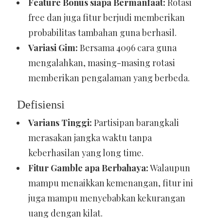
Feature Bonus siapa Bermanfaat:
Rotasi
free dan juga fitur berjudi memberikan
probabilitas tambahan guna berhasil.
Variasi Gim:
Bersama 4096 cara guna
mengalahkan, masing-masing rotasi
memberikan pengalaman yang berbeda.
Defisiensi
Varians Tinggi:
Partisipan barangkali
merasakan jangka waktu tanpa
keberhasilan yang long time.
Fitur Gamble apa Berbahaya:
Walaupun
mampu menaikkan kemenangan, fitur ini
juga mampu menyebabkan kekurangan
uang dengan kilat.