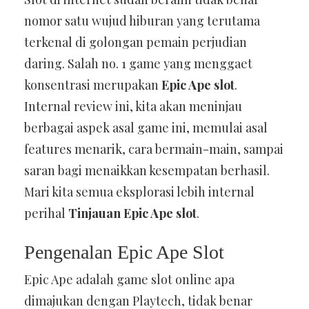
nomor satu wujud hiburan yang terutama
terkenal di golongan pemain perjudian
daring. Salah no. 1 game yang menggaet
konsentrasi merupakan
Epic Ape slot
.
Internal review ini, kita akan meninjau
berbagai aspek asal game ini, memulai asal
features menarik, cara bermain-main, sampai
saran bagi menaikkan kesempatan berhasil.
Mari kita semua eksplorasi lebih internal
perihal
Tinjauan Epic Ape slot
.
Pengenalan Epic Ape Slot
Epic Ape adalah game slot online apa
dimajukan dengan Playtech, tidak benar