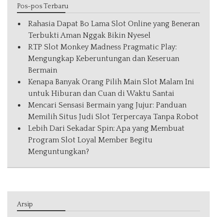
Pos-pos Terbaru
Rahasia Dapat Bo Lama Slot Online yang Beneran
Terbukti Aman Nggak Bikin Nyesel
RTP Slot Monkey Madness Pragmatic Play:
Mengungkap Keberuntungan dan Keseruan
Bermain
Kenapa Banyak Orang Pilih Main Slot Malam Ini
untuk Hiburan dan Cuan di Waktu Santai
Mencari Sensasi Bermain yang Jujur: Panduan
Memilih Situs Judi Slot Terpercaya Tanpa Robot
Lebih Dari Sekadar Spin: Apa yang Membuat
Program Slot Loyal Member Begitu
Menguntungkan?
Arsip