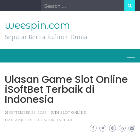
Skip
Search
to
for:
content
weespin.com
Seputar Berita Kuliner Dunia
Ulasan Game Slot Online
iSoftBet Terbaik di
Indonesia
SEPTEMBER 25, 2024
JUDI SLOT ONLINE
DAFTAR JUDI SLOT GACOR HARI INI