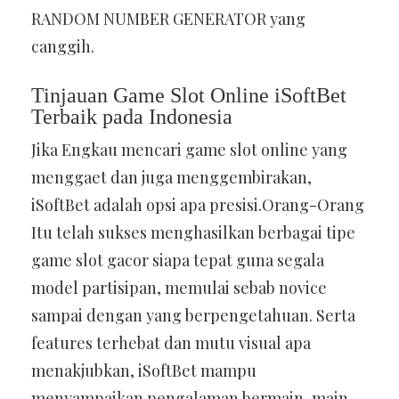
RANDOM NUMBER GENERATOR yang
canggih.
Tinjauan Game Slot Online iSoftBet
Terbaik pada Indonesia
Jika Engkau mencari game slot online yang
menggaet dan juga menggembirakan,
iSoftBet adalah opsi apa presisi.Orang-Orang
Itu telah sukses menghasilkan berbagai tipe
game slot gacor siapa tepat guna segala
model partisipan, memulai sebab novice
sampai dengan yang berpengetahuan. Serta
features terhebat dan mutu visual apa
menakjubkan, iSoftBet mampu
menyampaikan pengalaman bermain-main