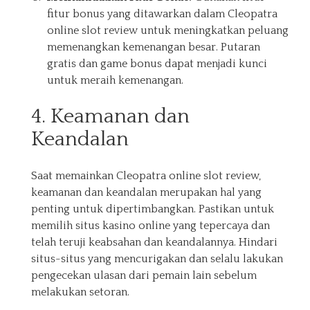
fitur bonus yang ditawarkan dalam Cleopatra
online slot review untuk meningkatkan peluang
memenangkan kemenangan besar. Putaran
gratis dan game bonus dapat menjadi kunci
untuk meraih kemenangan.
4. Keamanan dan
Keandalan
Saat memainkan Cleopatra online slot review,
keamanan dan keandalan merupakan hal yang
penting untuk dipertimbangkan. Pastikan untuk
memilih situs kasino online yang tepercaya dan
telah teruji keabsahan dan keandalannya. Hindari
situs-situs yang mencurigakan dan selalu lakukan
pengecekan ulasan dari pemain lain sebelum
melakukan setoran.