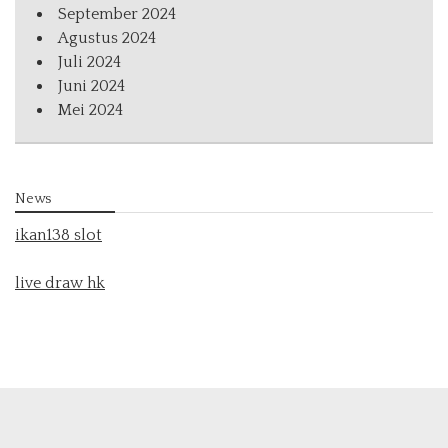
September 2024
Agustus 2024
Juli 2024
Juni 2024
Mei 2024
News
ikan138 slot
live draw hk