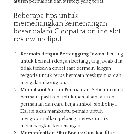
aturan permainan dan strategi yang tepat.
Beberapa tips untuk
memenangkan kemenangan
besar dalam Cleopatra online slot
review meliputi:
Bermain dengan Bertanggung Jawab:
Penting
untuk bermain dengan bertanggung jawab dan
tidak terbawa emosi saat bermain. Jangan
tergoda untuk terus bermain meskipun sudah
mengalami kerugian.
Memahami Aturan Permainan:
Sebelum mulai
bermain, pastikan untuk memahami aturan
permainan dan cara kerja simbol-simbolnya.
Hal ini akan membantu pemain untuk
mengoptimalkan peluang mereka untuk
memenangkan kemenangan.
Memanfaatkan Fitur Bonus:
Gunakan fitur-