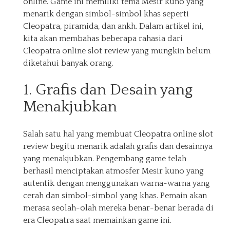
online. Game ini memiliki tema Mesir kuno yang
menarik dengan simbol-simbol khas seperti
Cleopatra, piramida, dan ankh. Dalam artikel ini,
kita akan membahas beberapa rahasia dari
Cleopatra online slot review yang mungkin belum
diketahui banyak orang.
1. Grafis dan Desain yang
Menakjubkan
Salah satu hal yang membuat Cleopatra online slot
review begitu menarik adalah grafis dan desainnya
yang menakjubkan. Pengembang game telah
berhasil menciptakan atmosfer Mesir kuno yang
autentik dengan menggunakan warna-warna yang
cerah dan simbol-simbol yang khas. Pemain akan
merasa seolah-olah mereka benar-benar berada di
era Cleopatra saat memainkan game ini.