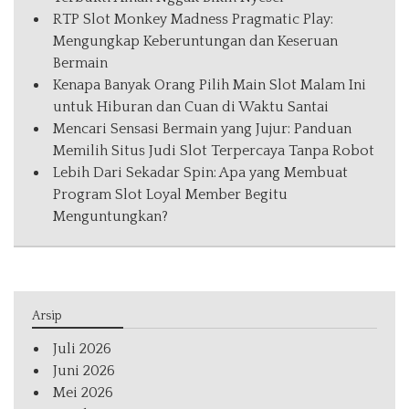
RTP Slot Monkey Madness Pragmatic Play:
Mengungkap Keberuntungan dan Keseruan
Bermain
Kenapa Banyak Orang Pilih Main Slot Malam Ini
untuk Hiburan dan Cuan di Waktu Santai
Mencari Sensasi Bermain yang Jujur: Panduan
Memilih Situs Judi Slot Terpercaya Tanpa Robot
Lebih Dari Sekadar Spin: Apa yang Membuat
Program Slot Loyal Member Begitu
Menguntungkan?
Arsip
Juli 2026
Juni 2026
Mei 2026