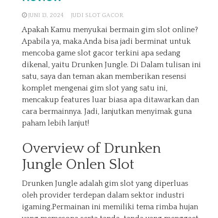
JUNI 13, 2024
JUDI SLOT GACOR
Apakah Kamu menyukai bermain gim slot online?
Apabila ya, maka Anda bisa jadi berminat untuk
mencoba game slot gacor terkini apa sedang
dikenal, yaitu Drunken Jungle. Di Dalam tulisan ini
satu, saya dan teman akan memberikan resensi
komplet mengenai gim slot yang satu ini,
mencakup features luar biasa apa ditawarkan dan
cara bermainnya. Jadi, lanjutkan menyimak guna
paham lebih lanjut!
Overview of Drunken
Jungle Onlen Slot
Drunken Jungle adalah gim slot yang diperluas
oleh provider terdepan dalam sektor industri
igaming.Permainan ini memiliki tema rimba hujan