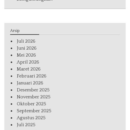
Arsip
Juli 2026
Juni 2026
Mei 2026
April 2026
Maret 2026
Februari 2026
Januari 2026
Desember 2025
November 2025
Oktober 2025
September 2025
Agustus 2025
Juli 2025