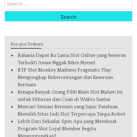
Search
for:
Pos-pos Terbaru
Rahasia Dapat Bo Lama Slot Online yang Beneran
Terbukti Aman Nggak Bikin Nyesel
RTP Slot Monkey Madness Pragmatic Play:
Mengungkap Keberuntungan dan Keseruan
Bermain
Kenapa Banyak Orang Pilih Main Slot Malam Ini
untuk Hiburan dan Cuan di Waktu Santai
Mencari Sensasi Bermain yang Jujur: Panduan
Memilih Situs Judi Slot Terpercaya Tanpa Robot
Lebih Dari Sekadar Spin: Apa yang Membuat
Program Slot Loyal Member Begitu
Menguntungkan?