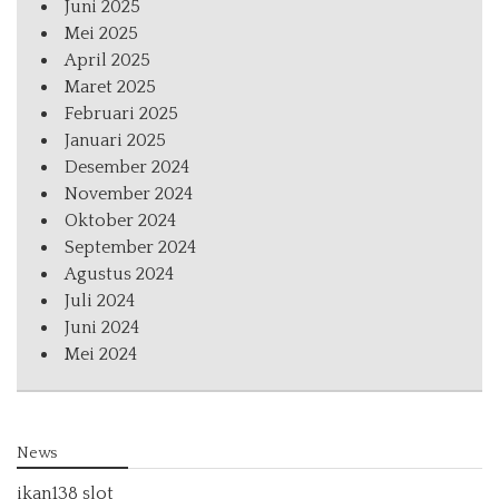
Juni 2025
Mei 2025
April 2025
Maret 2025
Februari 2025
Januari 2025
Desember 2024
November 2024
Oktober 2024
September 2024
Agustus 2024
Juli 2024
Juni 2024
Mei 2024
News
ikan138 slot