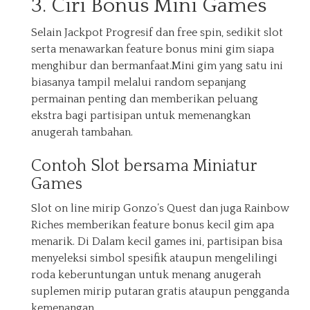
3. Ciri Bonus Mini Games
Selain Jackpot Progresif dan free spin, sedikit slot
serta menawarkan feature bonus mini gim siapa
menghibur dan bermanfaat.Mini gim yang satu ini
biasanya tampil melalui random sepanjang
permainan penting dan memberikan peluang
ekstra bagi partisipan untuk memenangkan
anugerah tambahan.
Contoh Slot bersama Miniatur
Games
Slot on line mirip Gonzo’s Quest dan juga Rainbow
Riches memberikan feature bonus kecil gim apa
menarik. Di Dalam kecil games ini, partisipan bisa
menyeleksi simbol spesifik ataupun mengelilingi
roda keberuntungan untuk menang anugerah
suplemen mirip putaran gratis ataupun pengganda
kemenangan.