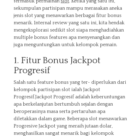
termasuk permainan
slot
. Ketika yang satu ini,
sekumpulan partisipan mampu merasakan aneka
jenis slot yang menawarkan berbagai fitur bonus
menarik. Internal review yang satu ini, kita hendak
mengeksplorasi sedikit slot siapa menghadiahkan
multiple bonus features apa menyenangkan dan
juga menguntungkan untuk kelompok pemain.
1. Fitur Bonus Jackpot
Progresif
Salah satu feature bonus yang ter- diperlukan dari
kelompok partisipan slot ialah Jackpot
Progresif.Jackpot Progresif adalah keberuntungan
apa berkelanjutan bertumbuh sejalan dengan
beroperasinya masa serta pertaruhan apa
diletakkan dalam game. Beberapa slot menawarkan
Progresive Jackpot yang meraih jutaan dolar,
menghasilkan sangat menarik bagi kelompok