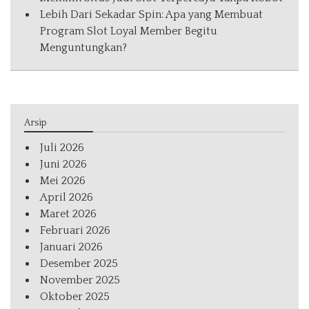
Lebih Dari Sekadar Spin: Apa yang Membuat
Program Slot Loyal Member Begitu
Menguntungkan?
Arsip
Juli 2026
Juni 2026
Mei 2026
April 2026
Maret 2026
Februari 2026
Januari 2026
Desember 2025
November 2025
Oktober 2025