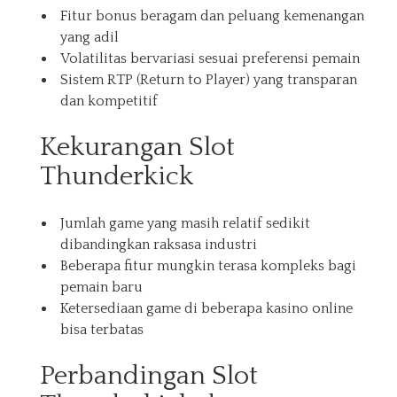
Fitur bonus beragam dan peluang kemenangan
yang adil
Volatilitas bervariasi sesuai preferensi pemain
Sistem RTP (Return to Player) yang transparan
dan kompetitif
Kekurangan Slot
Thunderkick
Jumlah game yang masih relatif sedikit
dibandingkan raksasa industri
Beberapa fitur mungkin terasa kompleks bagi
pemain baru
Ketersediaan game di beberapa kasino online
bisa terbatas
Perbandingan Slot