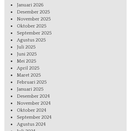
Januari 2026
Desember 2025
November 2025
Oktober 2025
September 2025
Agustus 2025
Juli 2025
Juni 2025
Mei 2025
April 2025
Maret 2025
Februari 2025
Januari 2025
Desember 2024
November 2024
Oktober 2024
September 2024
Agustus 2024