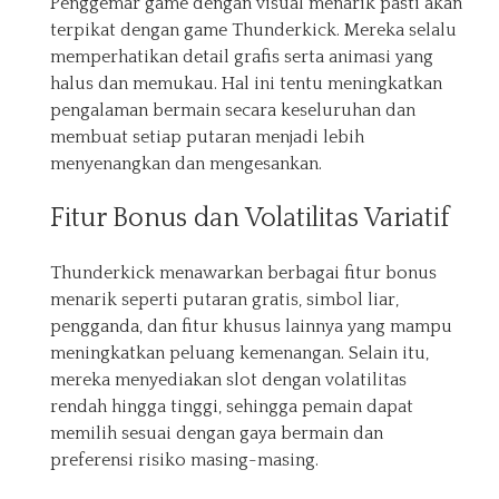
Penggemar game dengan visual menarik pasti akan
terpikat dengan game Thunderkick. Mereka selalu
memperhatikan detail grafis serta animasi yang
halus dan memukau. Hal ini tentu meningkatkan
pengalaman bermain secara keseluruhan dan
membuat setiap putaran menjadi lebih
menyenangkan dan mengesankan.
Fitur Bonus dan Volatilitas Variatif
Thunderkick menawarkan berbagai fitur bonus
menarik seperti putaran gratis, simbol liar,
pengganda, dan fitur khusus lainnya yang mampu
meningkatkan peluang kemenangan. Selain itu,
mereka menyediakan slot dengan volatilitas
rendah hingga tinggi, sehingga pemain dapat
memilih sesuai dengan gaya bermain dan
preferensi risiko masing-masing.