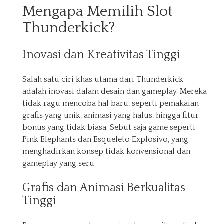
Mengapa Memilih Slot
Thunderkick?
Inovasi dan Kreativitas Tinggi
Salah satu ciri khas utama dari Thunderkick
adalah inovasi dalam desain dan gameplay. Mereka
tidak ragu mencoba hal baru, seperti pemakaian
grafis yang unik, animasi yang halus, hingga fitur
bonus yang tidak biasa. Sebut saja game seperti
Pink Elephants dan Esqueleto Explosivo, yang
menghadirkan konsep tidak konvensional dan
gameplay yang seru.
Grafis dan Animasi Berkualitas
Tinggi