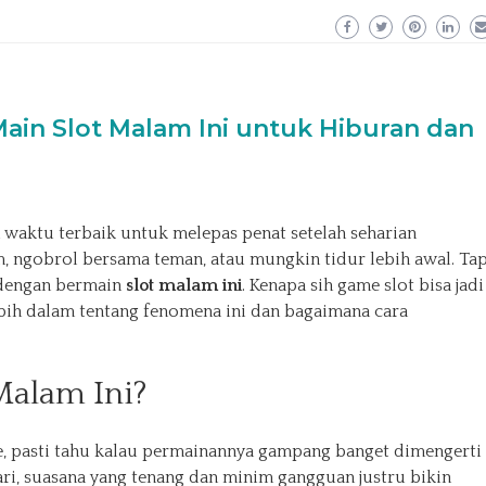
ain Slot Malam Ini untuk Hiburan dan
 waktu terbaik untuk melepas penat setelah seharian
m, ngobrol bersama teman, atau mungkin tidur lebih awal. Tap
 dengan bermain
slot malam ini
. Kenapa sih game slot bisa jadi
lebih dalam tentang fenomena ini dan bagaimana cara
Malam Ini?
, pasti tahu kalau permainannya gampang banget dimengerti
hari, suasana yang tenang dan minim gangguan justru bikin