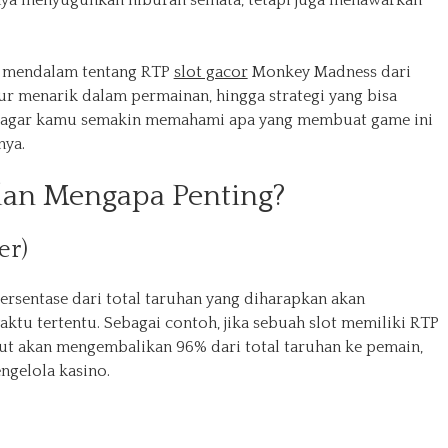
anya menyuguhkan hiburan semata, tetapi juga menawarkan
an mendalam tentang RTP
slot gacor
Monkey Madness dari
tur menarik dalam permainan, hingga strategi yang bisa
as agar kamu semakin memahami apa yang membuat game ini
ya.
dan Mengapa Penting?
er)
persentase dari total taruhan yang diharapkan akan
tu tertentu. Sebagai contoh, jika sebuah slot memiliki RTP
ebut akan mengembalikan 96% dari total taruhan ke pemain,
ngelola kasino.