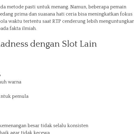
k ada metode pasti untuk menang. Namun, beberapa pemain
edang prima dan suasana hati ceria bisa meningkatkan fokus
n pola waktu tertentu saat RTP cenderung lebih menguntungka
pada fakta ilmiah.
dness dengan Slot Lain
%
nuh warna
untuk pemula
a kemenangan besar tidak selalu konsisten
baik agar tidak kecewa