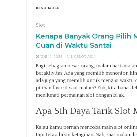
READ MORE
Slot
Kenapa Banyak Orang Pilih M
Cuan di Waktu Santai
JUNI 14, 2026
LINK SLOT ASLI
Bagi sebagian besar orang, malam hari adalah
beraktivitas. Ada yang memilih menonton fil
ada juga yang memilih untuk mengisi waktu
pilihan favorit saat malam? Yuk, kita bahas 
menikmati permainan slot dengan bijak.
Apa Sih Daya Tarik Slot 
Kalau kamu pernah mencoba main slot online
tapi tetap bikin ketagihan. Nah, saat malam 