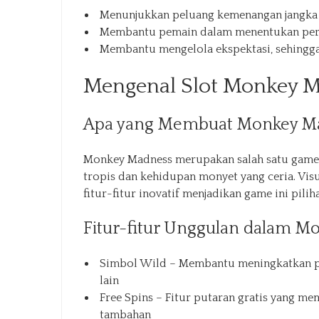
Menunjukkan peluang kemenangan jangka
Membantu pemain dalam menentukan perma
Membantu mengelola ekspektasi, sehingga t
Mengenal Slot Monkey M
Apa yang Membuat Monkey Ma
Monkey Madness merupakan salah satu game s
tropis dan kehidupan monyet yang ceria. Vis
fitur-fitur inovatif menjadikan game ini pilih
Fitur-fitur Unggulan dalam M
Simbol Wild – Membantu meningkatkan 
lain
Free Spins – Fitur putaran gratis yang 
tambahan