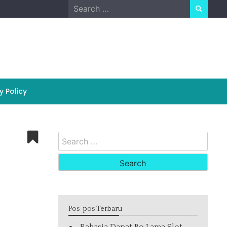
Search
for:
y Policy
Search
for:
Pos-pos Terbaru
Rahasia Dapat Bo Lama Slot