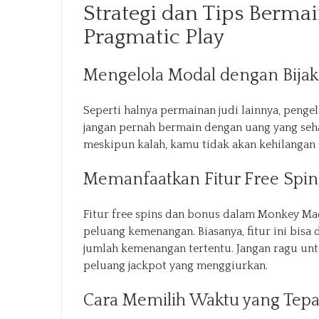
Strategi dan Tips Berma
Pragmatic Play
Mengelola Modal dengan Bijak
Seperti halnya permainan judi lainnya, penge
jangan pernah bermain dengan uang yang se
meskipun kalah, kamu tidak akan kehilangan 
Memanfaatkan Fitur Free Spin
Fitur free spins dan bonus dalam Monkey Ma
peluang kemenangan. Biasanya, fitur ini bisa
jumlah kemenangan tertentu. Jangan ragu u
peluang jackpot yang menggiurkan.
Cara Memilih Waktu yang Tepa