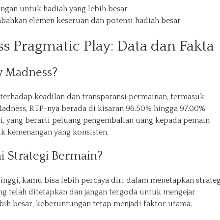
ngan untuk hadiah yang lebih besar
ahkan elemen keseruan dan potensi hadiah besar
 Pragmatic Play: Data dan Fakta
y Madness?
terhadap keadilan dan transparansi permainan, termasuk
dness, RTP-nya berada di kisaran 96.50% hingga 97.00%.
gi, yang berarti peluang pengembalian uang kepada pemain
k kemenangan yang konsisten.
Strategi Bermain?
inggi, kamu bisa lebih percaya diri dalam menetapkan strateg
ng telah ditetapkan dan jangan tergoda untuk mengejar
bih besar, keberuntungan tetap menjadi faktor utama.