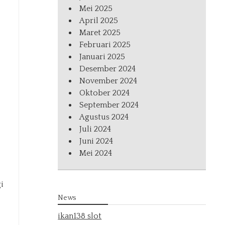
Mei 2025
April 2025
Maret 2025
Februari 2025
Januari 2025
Desember 2024
November 2024
Oktober 2024
September 2024
Agustus 2024
Juli 2024
Juni 2024
Mei 2024
i
News
ikan138 slot