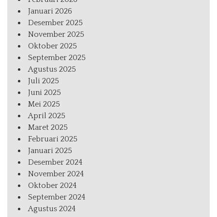
Januari 2026
Desember 2025
November 2025
Oktober 2025
September 2025
Agustus 2025
Juli 2025
Juni 2025
Mei 2025
April 2025
Maret 2025
Februari 2025
Januari 2025
Desember 2024
November 2024
Oktober 2024
September 2024
Agustus 2024