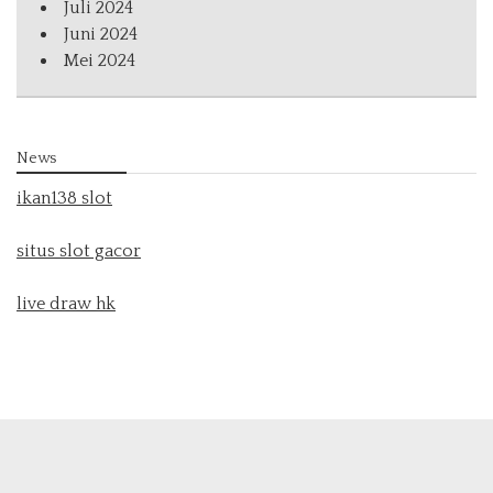
Juli 2024
Juni 2024
Mei 2024
News
ikan138 slot
situs slot gacor
live draw hk