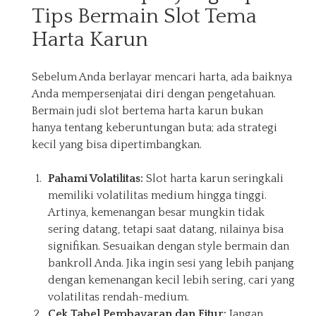
Tips Bermain Slot Tema
Harta Karun
Sebelum Anda berlayar mencari harta, ada baiknya
Anda mempersenjatai diri dengan pengetahuan.
Bermain judi slot bertema harta karun bukan
hanya tentang keberuntungan buta; ada strategi
kecil yang bisa dipertimbangkan.
Pahami Volatilitas:
Slot harta karun seringkali
memiliki volatilitas medium hingga tinggi.
Artinya, kemenangan besar mungkin tidak
sering datang, tetapi saat datang, nilainya bisa
signifikan. Sesuaikan dengan style bermain dan
bankroll Anda. Jika ingin sesi yang lebih panjang
dengan kemenangan kecil lebih sering, cari yang
volatilitas rendah-medium.
Cek Tabel Pembayaran dan Fitur:
Jangan