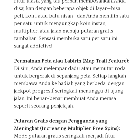
Fitur klasik yang tak pernah membosankan. Anda
disajikan dengan beberapa objek di layar—bisa
peti, koin, atau batu nisan—dan Anda memilih satu
per satu untuk mengungkap koin instan,
multiplier, atau jalan menuju putaran gratis
tambahan. Sensasi membuka satu per satu ini
sangat addictive!
Permainan Peta atau Labirin (Map Trail Feature):
Di sini, Anda melempar dadu atau memutar roda
untuk bergerak di sepanjang peta. Setiap langkah
membawa Anda ke hadiah yang berbeda, dengan
jackpot progresif seringkali menunggu di ujung
jalan. Ini benar-benar membuat Anda merasa
seperti seorang penjelajah.
Putaran Gratis dengan Pengganda yang
Meningkat (Increasing Multiplier Free Spins):
Mode putaran gratis seringkali menjadi fitur