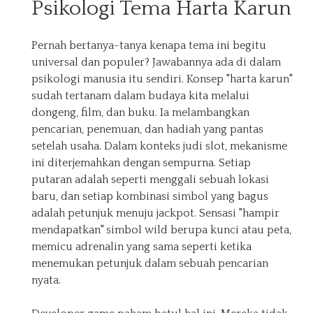
Psikologi Tema Harta Karun
Pernah bertanya-tanya kenapa tema ini begitu
universal dan populer? Jawabannya ada di dalam
psikologi manusia itu sendiri. Konsep "harta karun"
sudah tertanam dalam budaya kita melalui
dongeng, film, dan buku. Ia melambangkan
pencarian, penemuan, dan hadiah yang pantas
setelah usaha. Dalam konteks judi slot, mekanisme
ini diterjemahkan dengan sempurna. Setiap
putaran adalah seperti menggali sebuah lokasi
baru, dan setiap kombinasi simbol yang bagus
adalah petunjuk menuju jackpot. Sensasi "hampir
mendapatkan" simbol wild berupa kunci atau peta,
memicu adrenalin yang sama seperti ketika
menemukan petunjuk dalam sebuah pencarian
nyata.