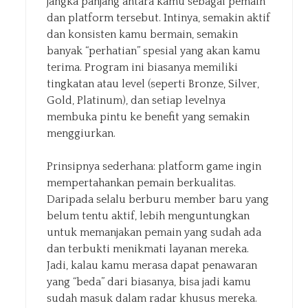
jangka panjang antara kamu sebagai pemain
dan platform tersebut. Intinya, semakin aktif
dan konsisten kamu bermain, semakin
banyak “perhatian” spesial yang akan kamu
terima. Program ini biasanya memiliki
tingkatan atau level (seperti Bronze, Silver,
Gold, Platinum), dan setiap levelnya
membuka pintu ke benefit yang semakin
menggiurkan.
Prinsipnya sederhana: platform game ingin
mempertahankan pemain berkualitas.
Daripada selalu berburu member baru yang
belum tentu aktif, lebih menguntungkan
untuk memanjakan pemain yang sudah ada
dan terbukti menikmati layanan mereka.
Jadi, kalau kamu merasa dapat penawaran
yang “beda” dari biasanya, bisa jadi kamu
sudah masuk dalam radar khusus mereka.