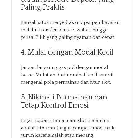
Paling Praktis
Banyak situs menyediakan opsi pembayaran
melalui transfer bank, e-wallet, hingga
pulsa. Pilih yang paling nyaman dan cepat.
4. Mulai dengan Modal Kecil
Jangan langsung gas pol dengan modal
besar. Mulailah dari nominal kecil sambil
mengenal pola permainan dan fitur slot.
5. Nikmati Permainan dan
Tetap Kontrol Emosi
Ingat, tujuan utama main slot malam ini
adalah hiburan. Jangan sampai emosi naik
turun karena kalah atau menang.