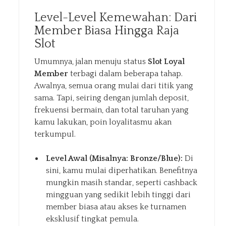
Level-Level Kemewahan: Dari
Member Biasa Hingga Raja
Slot
Umumnya, jalan menuju status
Slot Loyal
Member
terbagi dalam beberapa tahap.
Awalnya, semua orang mulai dari titik yang
sama. Tapi, seiring dengan jumlah deposit,
frekuensi bermain, dan total taruhan yang
kamu lakukan, poin loyalitasmu akan
terkumpul.
Level Awal (Misalnya: Bronze/Blue):
Di
sini, kamu mulai diperhatikan. Benefitnya
mungkin masih standar, seperti cashback
mingguan yang sedikit lebih tinggi dari
member biasa atau akses ke turnamen
eksklusif tingkat pemula.