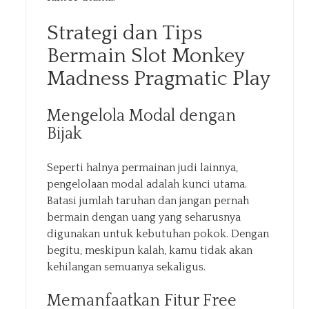
Strategi dan Tips
Bermain Slot Monkey
Madness Pragmatic Play
Mengelola Modal dengan
Bijak
Seperti halnya permainan judi lainnya,
pengelolaan modal adalah kunci utama.
Batasi jumlah taruhan dan jangan pernah
bermain dengan uang yang seharusnya
digunakan untuk kebutuhan pokok. Dengan
begitu, meskipun kalah, kamu tidak akan
kehilangan semuanya sekaligus.
Memanfaatkan Fitur Free