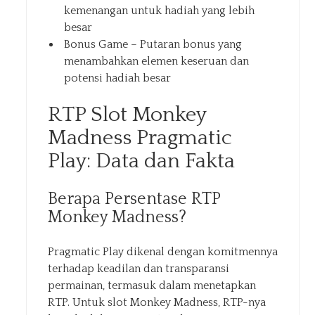
kemenangan untuk hadiah yang lebih
besar
Bonus Game – Putaran bonus yang
menambahkan elemen keseruan dan
potensi hadiah besar
RTP Slot Monkey
Madness Pragmatic
Play: Data dan Fakta
Berapa Persentase RTP
Monkey Madness?
Pragmatic Play dikenal dengan komitmennya
terhadap keadilan dan transparansi
permainan, termasuk dalam menetapkan
RTP. Untuk slot Monkey Madness, RTP-nya