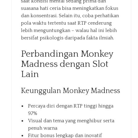
saat kondisi mental sedang prima dan
suasana hati ceria bisa meningkatkan fokus
dan konsentrasi. Selain itu, coba perhatikan
pola waktu tertentu saat RTP cenderung
lebih menguntungkan – walau hal ini lebih
bersifat psikologis daripada fakta ilmiah.
Perbandingan Monkey
Madness dengan Slot
Lain
Keunggulan Monkey Madness
Percaya diri dengan RTP tinggi hingga
97%
Visual dan tema yang menghibur serta
penuh warna
Fitur bonus lengkap dan inovatif