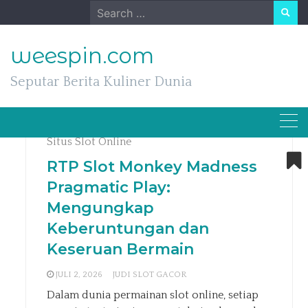
Skip
Search
to
for:
content
weespin.com
Seputar Berita Kuliner Dunia
Situs Slot Online
RTP Slot Monkey Madness
Pragmatic Play:
Mengungkap
Keberuntungan dan
Keseruan Bermain
JULI 2, 2026
JUDI SLOT GACOR
Dalam dunia permainan slot online, setiap