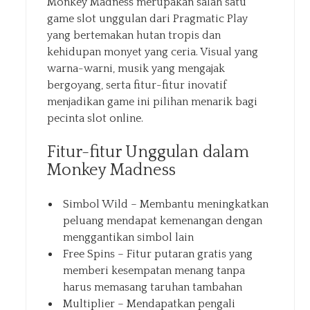
Monkey Madness merupakan salah satu
game slot unggulan dari Pragmatic Play
yang bertemakan hutan tropis dan
kehidupan monyet yang ceria. Visual yang
warna-warni, musik yang mengajak
bergoyang, serta fitur-fitur inovatif
menjadikan game ini pilihan menarik bagi
pecinta slot online.
Fitur-fitur Unggulan dalam
Monkey Madness
Simbol Wild – Membantu meningkatkan
peluang mendapat kemenangan dengan
menggantikan simbol lain
Free Spins – Fitur putaran gratis yang
memberi kesempatan menang tanpa
harus memasang taruhan tambahan
Multiplier – Mendapatkan pengali