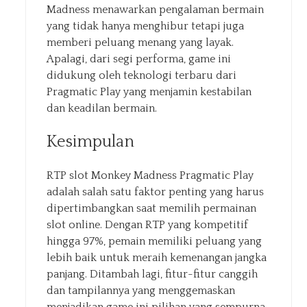
Madness menawarkan pengalaman bermain
yang tidak hanya menghibur tetapi juga
memberi peluang menang yang layak.
Apalagi, dari segi performa, game ini
didukung oleh teknologi terbaru dari
Pragmatic Play yang menjamin kestabilan
dan keadilan bermain.
Kesimpulan
RTP slot Monkey Madness Pragmatic Play
adalah salah satu faktor penting yang harus
dipertimbangkan saat memilih permainan
slot online. Dengan RTP yang kompetitif
hingga 97%, pemain memiliki peluang yang
lebih baik untuk meraih kemenangan jangka
panjang. Ditambah lagi, fitur-fitur canggih
dan tampilannya yang menggemaskan