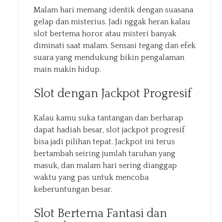
Malam hari memang identik dengan suasana
gelap dan misterius. Jadi nggak heran kalau
slot bertema horor atau misteri banyak
diminati saat malam. Sensasi tegang dan efek
suara yang mendukung bikin pengalaman
main makin hidup.
Slot dengan Jackpot Progresif
Kalau kamu suka tantangan dan berharap
dapat hadiah besar, slot jackpot progresif
bisa jadi pilihan tepat. Jackpot ini terus
bertambah seiring jumlah taruhan yang
masuk, dan malam hari sering dianggap
waktu yang pas untuk mencoba
keberuntungan besar.
Slot Bertema Fantasi dan