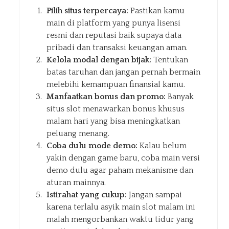
Pilih situs terpercaya:
Pastikan kamu
main di platform yang punya lisensi
resmi dan reputasi baik supaya data
pribadi dan transaksi keuangan aman.
Kelola modal dengan bijak:
Tentukan
batas taruhan dan jangan pernah bermain
melebihi kemampuan finansial kamu.
Manfaatkan bonus dan promo:
Banyak
situs slot menawarkan bonus khusus
malam hari yang bisa meningkatkan
peluang menang.
Coba dulu mode demo:
Kalau belum
yakin dengan game baru, coba main versi
demo dulu agar paham mekanisme dan
aturan mainnya.
Istirahat yang cukup:
Jangan sampai
karena terlalu asyik main slot malam ini
malah mengorbankan waktu tidur yang