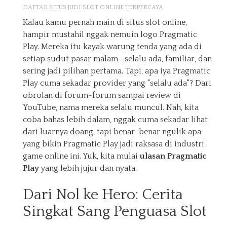
DAFTAR SITUS JUDI SLOT ONLINE TERPERCAYA
Kalau kamu pernah main di situs slot online,
hampir mustahil nggak nemuin logo Pragmatic
Play. Mereka itu kayak warung tenda yang ada di
setiap sudut pasar malam—selalu ada, familiar, dan
sering jadi pilihan pertama. Tapi, apa iya Pragmatic
Play cuma sekadar provider yang "selalu ada"? Dari
obrolan di forum-forum sampai review di
YouTube, nama mereka selalu muncul. Nah, kita
coba bahas lebih dalam, nggak cuma sekadar lihat
dari luarnya doang, tapi benar-benar ngulik apa
yang bikin Pragmatic Play jadi raksasa di industri
game online ini. Yuk, kita mulai
ulasan Pragmatic
Play
yang lebih jujur dan nyata.
Dari Nol ke Hero: Cerita
Singkat Sang Penguasa Slot