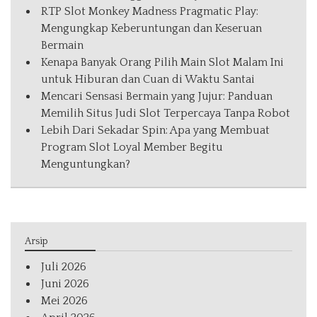
RTP Slot Monkey Madness Pragmatic Play:
Mengungkap Keberuntungan dan Keseruan
Bermain
Kenapa Banyak Orang Pilih Main Slot Malam Ini
untuk Hiburan dan Cuan di Waktu Santai
Mencari Sensasi Bermain yang Jujur: Panduan
Memilih Situs Judi Slot Terpercaya Tanpa Robot
Lebih Dari Sekadar Spin: Apa yang Membuat
Program Slot Loyal Member Begitu
Menguntungkan?
Arsip
Juli 2026
Juni 2026
Mei 2026