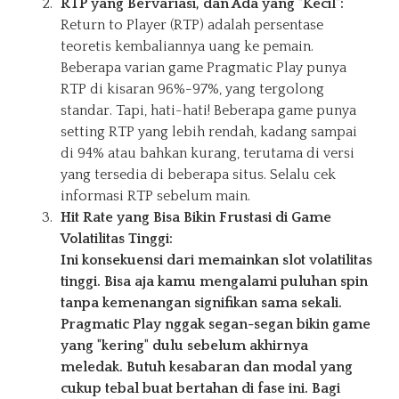
RTP yang Bervariasi, dan Ada yang "Kecil":
Return to Player (RTP) adalah persentase
teoretis kembaliannya uang ke pemain.
Beberapa varian game Pragmatic Play punya
RTP di kisaran 96%-97%, yang tergolong
standar. Tapi, hati-hati! Beberapa game punya
setting RTP yang lebih rendah, kadang sampai
di 94% atau bahkan kurang, terutama di versi
yang tersedia di beberapa situs. Selalu cek
informasi RTP sebelum main.
Hit Rate yang Bisa Bikin Frustasi di Game
Volatilitas Tinggi:
Ini konsekuensi dari memainkan slot volatilitas
tinggi. Bisa aja kamu mengalami puluhan spin
tanpa kemenangan signifikan sama sekali.
Pragmatic Play nggak segan-segan bikin game
yang "kering" dulu sebelum akhirnya
meledak. Butuh kesabaran dan modal yang
cukup tebal buat bertahan di fase ini. Bagi