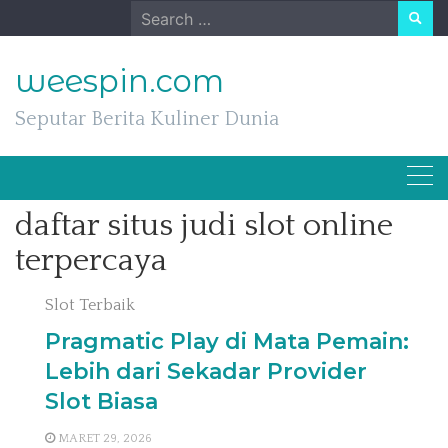
Skip
Search
to
for:
content
weespin.com
Seputar Berita Kuliner Dunia
daftar situs judi slot online
terpercaya
Slot Terbaik
Pragmatic Play di Mata Pemain:
Lebih dari Sekadar Provider
Slot Biasa
MARET 29, 2026