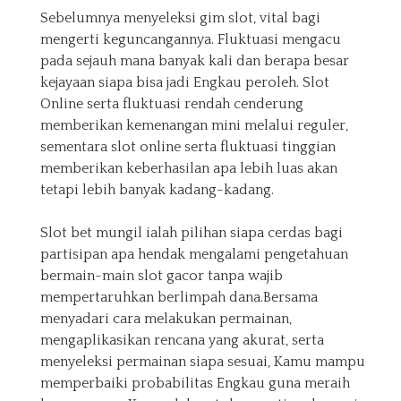
Sebelumnya menyeleksi gim slot, vital bagi
mengerti keguncangannya. Fluktuasi mengacu
pada sejauh mana banyak kali dan berapa besar
kejayaan siapa bisa jadi Engkau peroleh. Slot
Online serta fluktuasi rendah cenderung
memberikan kemenangan mini melalui reguler,
sementara slot online serta fluktuasi tinggian
memberikan keberhasilan apa lebih luas akan
tetapi lebih banyak kadang-kadang.
Slot bet mungil ialah pilihan siapa cerdas bagi
partisipan apa hendak mengalami pengetahuan
bermain-main slot gacor tanpa wajib
mempertaruhkan berlimpah dana.Bersama
menyadari cara melakukan permainan,
mengaplikasikan rencana yang akurat, serta
menyeleksi permainan siapa sesuai, Kamu mampu
memperbaiki probabilitas Engkau guna meraih