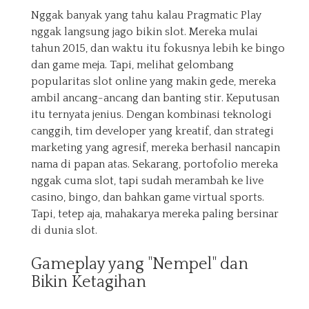
Nggak banyak yang tahu kalau Pragmatic Play
nggak langsung jago bikin slot. Mereka mulai
tahun 2015, dan waktu itu fokusnya lebih ke bingo
dan game meja. Tapi, melihat gelombang
popularitas slot online yang makin gede, mereka
ambil ancang-ancang dan banting stir. Keputusan
itu ternyata jenius. Dengan kombinasi teknologi
canggih, tim developer yang kreatif, dan strategi
marketing yang agresif, mereka berhasil nancapin
nama di papan atas. Sekarang, portofolio mereka
nggak cuma slot, tapi sudah merambah ke live
casino, bingo, dan bahkan game virtual sports.
Tapi, tetep aja, mahakarya mereka paling bersinar
di dunia slot.
Gameplay yang "Nempel" dan
Bikin Ketagihan