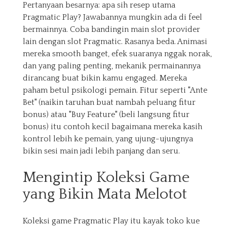
Pertanyaan besarnya: apa sih resep utama
Pragmatic Play? Jawabannya mungkin ada di feel
bermainnya. Coba bandingin main slot provider
lain dengan slot Pragmatic. Rasanya beda. Animasi
mereka smooth banget, efek suaranya nggak norak,
dan yang paling penting, mekanik permainannya
dirancang buat bikin kamu engaged. Mereka
paham betul psikologi pemain. Fitur seperti "Ante
Bet" (naikin taruhan buat nambah peluang fitur
bonus) atau "Buy Feature" (beli langsung fitur
bonus) itu contoh kecil bagaimana mereka kasih
kontrol lebih ke pemain, yang ujung-ujungnya
bikin sesi main jadi lebih panjang dan seru.
Mengintip Koleksi Game
yang Bikin Mata Melotot
Koleksi game Pragmatic Play itu kayak toko kue