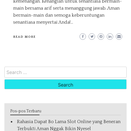
kemenangan. Kenanglah untuk senantiasa bermain-
main bersama arif serta menanggung jawab. Aman
bermain-main dan semoga keberuntungan
senantiasa menyertai Anda!…
READ MORE
Search
for:
Pos-pos Terbaru
Rahasia Dapat Bo Lama Slot Online yang Beneran
Terbukti Aman Nggak Bikin Nyesel