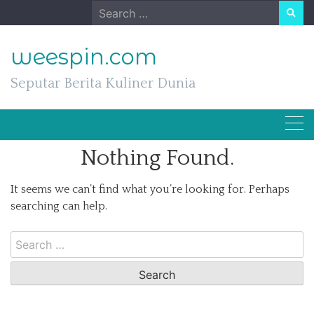
Skip
Search
to
for:
content
weespin.com
Seputar Berita Kuliner Dunia
Nothing Found.
It seems we can’t find what you’re looking for. Perhaps
searching can help.
Search
for: