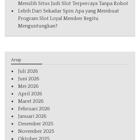
Memilih Situs Judi Slot Terpercaya Tanpa Robot
Lebih Dari Sekadar Spin: Apa yang Membuat
Program Slot Loyal Member Begitu
Menguntungkan?
Arsip
Juli 2026
Juni 2026
Mei 2026
April 2026
Maret 2026
Februari 2026
Januari 2026
Desember 2025
November 2025
Oktober 2025