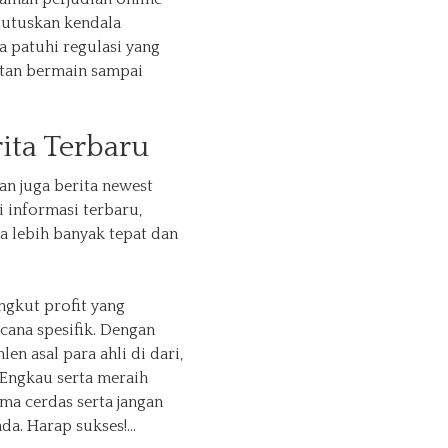
Putuskan kendala
 patuhi regulasi yang
utan bermain sampai
ita Terbaru
an juga berita newest
 informasi terbaru,
 lebih banyak tepat dan
ngkut profit yang
cana spesifik. Dengan
n asal para ahli di dari,
Engkau serta meraih
ma cerdas serta jangan
da. Harap sukses!…