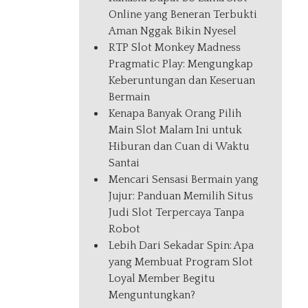
Online yang Beneran Terbukti
Aman Nggak Bikin Nyesel
RTP Slot Monkey Madness
Pragmatic Play: Mengungkap
Keberuntungan dan Keseruan
Bermain
Kenapa Banyak Orang Pilih
Main Slot Malam Ini untuk
Hiburan dan Cuan di Waktu
Santai
Mencari Sensasi Bermain yang
Jujur: Panduan Memilih Situs
Judi Slot Terpercaya Tanpa
Robot
Lebih Dari Sekadar Spin: Apa
yang Membuat Program Slot
Loyal Member Begitu
Menguntungkan?