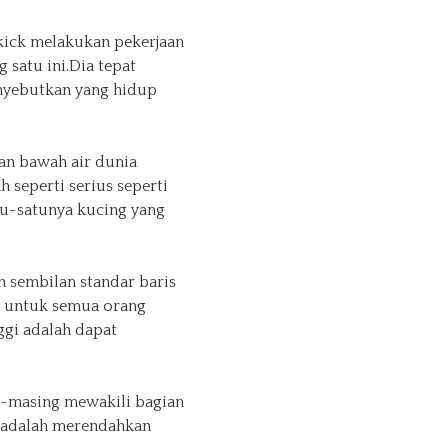
kick melakukan pekerjaan
satu ini.Dia tepat
enyebutkan yang hidup
an bawah air dunia
 seperti serius seperti
u-satunya kucing yang
n sembilan standar baris
an untuk semua orang
ggi adalah dapat
g-masing mewakili bagian
 10 adalah merendahkan