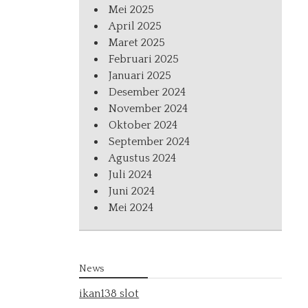
Mei 2025
April 2025
Maret 2025
Februari 2025
Januari 2025
Desember 2024
November 2024
Oktober 2024
September 2024
Agustus 2024
Juli 2024
Juni 2024
Mei 2024
News
ikan138 slot