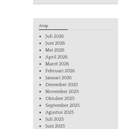
Arsip
Juli 2026
Juni 2026
Mei 2026
April 2026
Maret 2026
Februari 2026
Januari 2026
Desember 2025
November 2025
Oktober 2025
September 2025
Agustus 2025
Juli 2025
Juni 2025