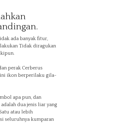
lahkan
andingan.
dak ada banyak fitur,
elakukan Tidak diragukan
skipun.
 dan perak Cerberus
ini ikon berperilaku gila-
imbol apa pun, dan
adalah dua jenis liar yang
Satu atau lebih
isi seluruhnya kumparan