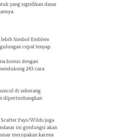
tuk yang signifikan dasar
annya.
u lebih Simbol Emblem
 gulungan cepat lenyap.
ama bonus dengan
mendukung 243 cara
muncul di seberang
kan dipertimbangkan
 Scatter Pays/Wilds juga
endasar ini gimfungsi akan
 besar merupakan karena