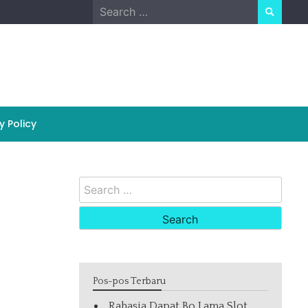
Search
for:
y Policy
Search
for:
Pos-pos Terbaru
Rahasia Dapat Bo Lama Slot