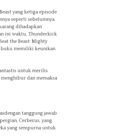
Beast yang ketiga episode
nya seperti sebelumnya.
sekarang dihadapkan
 ini waktu, Thunderkick
eat the Beast: Mighty
ap buku memiliki keunikan
ntastis untuk merilis
at menghibur dan memaksa
asdengan tanggung jawab
ergian, Cerberus, yang
neka yang sempurna untuk