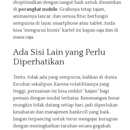
dioptimalkan dengan sangat baik untuk dimainkan
di
perangkat mobile
. Grafisnya tetap tajam,
animasinya lancar, dan semua fitur berfungsi
sempurna di layar smartphone atau tablet. Anda
bisa “mengurus bisnis” kartel ini kapan saja dan di
mana saja.
Ada Sisi Lain yang Perlu
Diperhatikan
Tentu, tidak ada yang sempurna, bahkan di dunia
Escobar sekalipun. Karena volatilitasnya yang
tinggi, permainan ini bisa sedikit “kejam” bagi
pemain dengan modal terbatas. Kemenangan besar
mungkin tidak datang setiap hari, jadi diperlukan
kesabaran dan manajemen bankroll yang baik.
Jangan terpancing untuk terus mengejar kerugian
dengan meningkatkan taruhan secara gegabah.