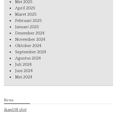
Mei 2025
April 2025
Maret 2025
Februari 2025
Januari 2025
Desember 2024
November 2024
Oktober 2024
September 2024
Agustus 2024
Juli 2024
Juni 2024
Mei 2024
News
ikan138 slot