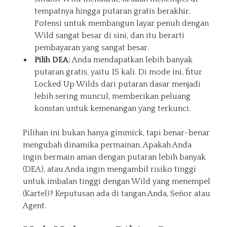
tempatnya hingga putaran gratis berakhir.
Potensi untuk membangun layar penuh dengan
Wild sangat besar di sini, dan itu berarti
pembayaran yang sangat besar.
Pilih DEA:
Anda mendapatkan lebih banyak
putaran gratis, yaitu 15 kali. Di mode ini, fitur
Locked Up Wilds dari putaran dasar menjadi
lebih sering muncul, memberikan peluang
konstan untuk kemenangan yang terkunci.
Pilihan ini bukan hanya gimmick, tapi benar-benar
mengubah dinamika permainan. Apakah Anda
ingin bermain aman dengan putaran lebih banyak
(DEA), atau Anda ingin mengambil risiko tinggi
untuk imbalan tinggi dengan Wild yang menempel
(Kartel)? Keputusan ada di tangan Anda, Señor atau
Agent.