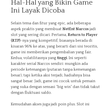
Hal-Hal yang Bikin Game
Ini Layak Dicoba
Selain tema dan fitur yang epic, ada beberapa
aspek praktis yang membuat
NetEnt Narcos
jadi
slot yang sering dicari. Pertama,
Return to Player
(RTP)
-nya yang kompetitif, biasanya berada di
kisaran 96% ke atas, yang berarti dari sisi teoritis,
game ini memberikan pengembalian yang fair.
Kedua, volatilitasnya yang
tinggi
. Ini seperti
karakter serial Narcos sendiri: mungkin ada
periode ketenangan (putaran tanpa kemenangan
besar), tapi ketika aksi terjadi, hadiahnya bisa
sangat besar. Jadi, game ini cocok untuk pemain
yang suka dengan sensasi “big win” dan tidak takut
dengan fluktuasi saldo.
Kemudahan akses juga jadi poin plus. Slot ini